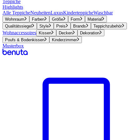
Teppiche
Highlights
Alle Teppiche
Neuheiten
Luxus
Kinderteppiche
Waschbar
Wohnraum
Farben
Größe
Form
Material
Qualitätssiegel
Style
Preis
Brands
Teppichzubehör
Wohnaccessoires
Kissen
Decken
Dekoration
Poufs & Bodenkissen
Kinderzimmer
Musterbox