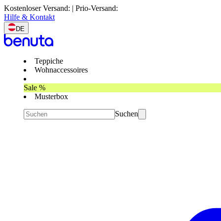
Kostenloser Versand: | Prio-Versand:
Hilfe & Kontakt
DE
Teppiche
Wohnaccessoires
Sale %
Musterbox
Suchen