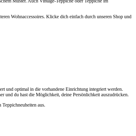
rischem Muster. Auch Vintage-Teppiche oder Teppiche im
eiteren Wohnaccessoires. Klicke dich einfach durch unseren Shop und
rt und optimal in die vorhandene Einrichtung integriert werden.
er und du hast die Möglichkeit, deine Persönlichkeit auszudrücken.
n Teppichneuheiten aus.