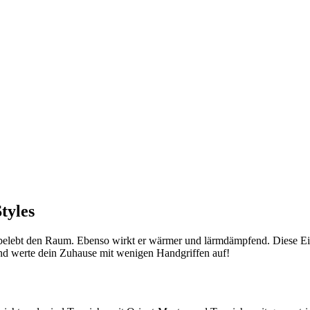
tyles
d belebt den Raum. Ebenso wirkt er wärmer und lärmdämpfend. Diese E
und werte dein Zuhause mit wenigen Handgriffen auf!