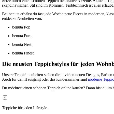
Setze durch einen schönen Teppich dekorative Akzente. Aktuelle Te
skandinavischen Stil sind im Kommen. Farbtechnisch ist alles erlaubt.
Bei benuta erhältst du fast jede Woche neue Pieces in modernen, kla
entdecke Neuheiten von:
benuta Pop
benuta Pure
benuta Nest
benuta Finest
Die neusten Teppichstyles für jeden Wohn
Unsere Teppichneuheiten stehen dir in vielen neuen Designs, Farben 
Auch für den Hausgang oder das Kinderzimmer sind
moderne Teppi
Du möchtest einen schönen Teppich online kaufen? Dann bist du im be
Teppiche für jeden Lifestyle