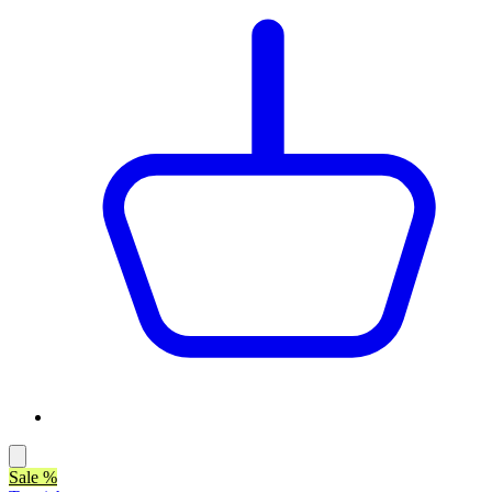
Sale %