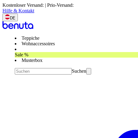
Kostenloser Versand: | Prio-Versand:
Hilfe & Kontakt
DE
Teppiche
Wohnaccessoires
Sale %
Musterbox
Suchen