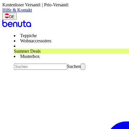
Kostenloser Versand: | Prio-Versand:
Hilfe & Kontakt
DE
Teppiche
Wohnaccessoires
Summer Deals
Musterbox
Suchen