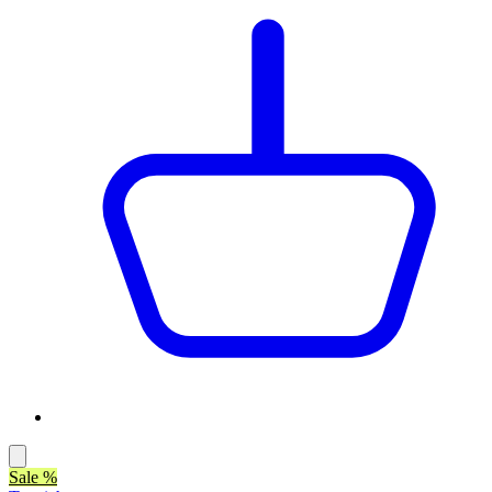
Sale %