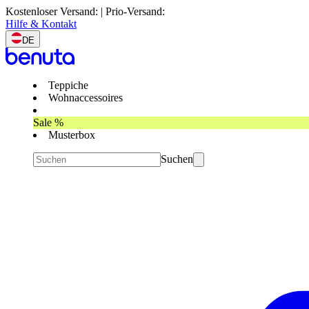
Kostenloser Versand: | Prio-Versand:
Hilfe & Kontakt
DE
Teppiche
Wohnaccessoires
Sale %
Musterbox
Suchen