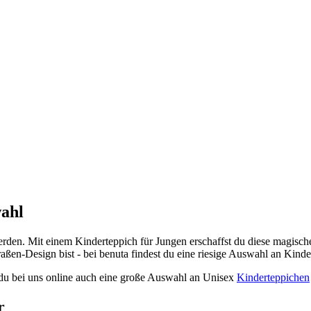
wahl
rden. Mit einem Kinderteppich für Jungen erschaffst du diese magisch
raßen-Design bist - bei benuta findest du eine riesige Auswahl an Kin
 du bei uns online auch eine große Auswahl an Unisex
Kinderteppichen
r