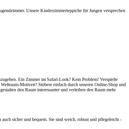
 Jugendzimmer. Unsere Kinderzimmerteppiche für Jungen versprechen
einzugehen. Ein Zimmer im Safari-Look? Kein Problem! Verspielte
en Weltraum-Motiven? Stöbere einfach durch unseren Online-Shop und
e gestalten den Raum interessanter und verleihen den Raum mehr
n auch sicher und bequem. Sie sind weich, robust und pflegeleicht -