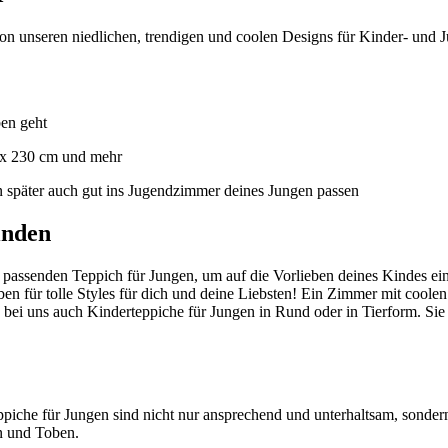
on unseren niedlichen, trendigen und coolen Designs für Kinder- und
ben geht
 x 230 cm und mehr
rn später auch gut ins Jugendzimmer deines Jungen passen
inden
den passenden Teppich für Jungen, um auf die Vorlieben deines Kindes 
n für tolle Styles für dich und deine Liebsten! Ein Zimmer mit cool
 bei uns auch Kinderteppiche für Jungen in Rund oder in Tierform. Si
eppiche für Jungen sind nicht nur ansprechend und unterhaltsam, sonder
en und Toben.