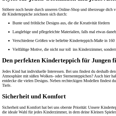
Stöbere noch heute durch unseren Online-Shop und überzeuge dich v
dir Kinderteppiche zeichnen sich durch:
Bunte und fröhliche Designs aus, die die Kreativität fördern
Langlebige und pflegeleichte Materialien, falls mal etwas dane
Verschiedene Größen wie beliebte Kinderteppich-Maße in 160
Vielfältige Motive, die nicht nur toll ins Kinderzimmer, sonde
Den perfekten Kinderteppich für Jungen f
Jedes Kind hat individuelle Interessen. Bei uns findest du deshalb 
Atmosphäre mit süßen Wolken- oder Sternenteppichen? Auch hier habe
entdecke die vielen Designs. Neben rechteckigen Modellen findest du
Tiefe.
Sicherheit und Komfort
Sicherheit und Komfort hat bei uns oberste Priorität: Unsere Kindert
die ideale Wahl für jedes Kinderzimmer, in dem deine Kleinen Spiel