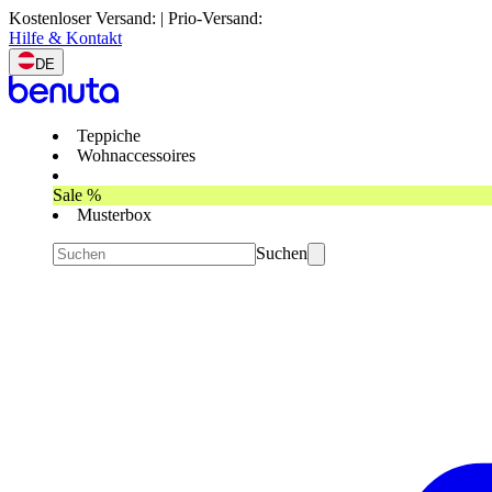
Kostenloser Versand: | Prio-Versand:
Hilfe & Kontakt
DE
Teppiche
Wohnaccessoires
Sale %
Musterbox
Suchen