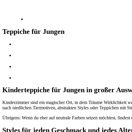
Teppiche für Jungen
Kinderteppiche für Jungen in großer Aus
Kinderzimmer sind ein magischer Ort, in dem Träume Wirklichkeit we
nach niedlichen Tiermotiven, abstrakten Styles oder Teppichen mit St
Übrigens: Wenn du eher auf neutrale Farben setzen möchtest, findest
Styles für jeden Geschmack und jedes Alte