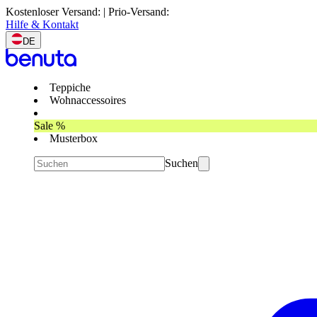
Kostenloser Versand: | Prio-Versand:
Hilfe & Kontakt
DE
Teppiche
Wohnaccessoires
Sale %
Musterbox
Suchen