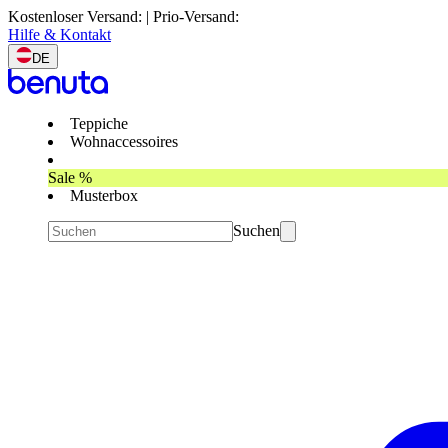
Kostenloser Versand: | Prio-Versand:
Hilfe & Kontakt
DE
Teppiche
Wohnaccessoires
Sale %
Musterbox
Suchen