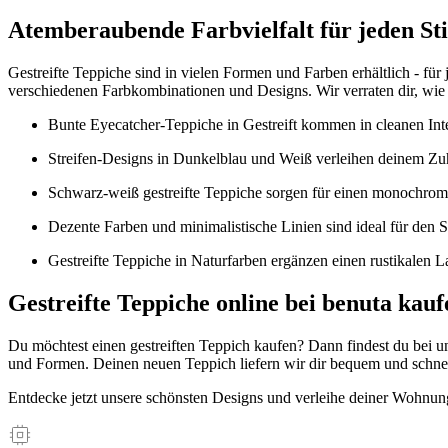
Atemberaubende Farbvielfalt für jeden Sti
Gestreifte Teppiche sind in vielen Formen und Farben erhältlich - fü
verschiedenen Farbkombinationen und Designs. Wir verraten dir, wie
Bunte Eyecatcher-Teppiche in Gestreift kommen in cleanen Inter
Streifen-Designs in Dunkelblau und Weiß verleihen deinem Zu
Schwarz-weiß gestreifte Teppiche sorgen für einen monochrome
Dezente Farben und minimalistische Linien sind ideal für den S
Gestreifte Teppiche in Naturfarben ergänzen einen rustikalen L
Gestreifte Teppiche online bei benuta kauf
Du möchtest einen gestreiften Teppich kaufen? Dann findest du bei 
und Formen. Deinen neuen Teppich liefern wir dir bequem und schnel
Entdecke jetzt unsere schönsten Designs und verleihe deiner Wohnung