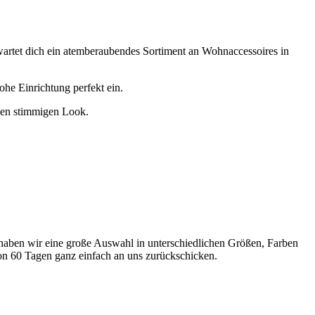
erwartet dich ein atemberaubendes Sortiment an Wohnaccessoires in
ohe Einrichtung perfekt ein.
nen stimmigen Look.
 haben wir eine große Auswahl in unterschiedlichen Größen, Farben
on 60 Tagen ganz einfach an uns zurückschicken.