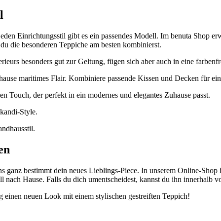
l
r jeden Einrichtungsstil gibt es ein passendes Modell. Im benuta Shop 
 du die besonderen Teppiche am besten kombinierst.
ieurs besonders gut zur Geltung, fügen sich aber auch in eine farbenfr
hause maritimes Flair. Kombiniere passende Kissen und Decken für ei
n Touch, der perfekt in ein modernes und elegantes Zuhause passt.
kandi-Style.
andhausstil.
en
uns ganz bestimmt dein neues Lieblings-Piece. In unserem Online-Shop
l nach Hause. Falls du dich umentscheidest, kannst du ihn innerhalb v
 einen neuen Look mit einem stylischen gestreiften Teppich!