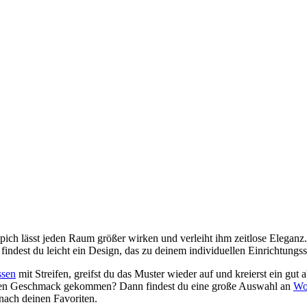
eppich lässt jeden Raum größer wirken und verleiht ihm zeitlose Eleganz
findest du leicht ein Design, das zu deinem individuellen Einrichtungsst
ssen
mit Streifen, greifst du das Muster wieder auf und kreierst ein g
 den Geschmack gekommen? Dann findest du eine große Auswahl an
Wo
nach deinen Favoriten.