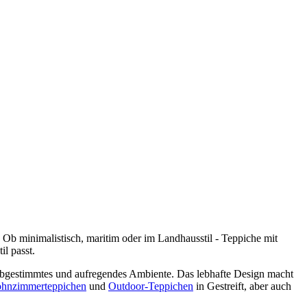
. Ob minimalistisch, maritim oder im Landhausstil - Teppiche mit
il passt.
ut abgestimmtes und aufregendes Ambiente. Das lebhafte Design macht
hnzimmerteppichen
und
Outdoor-Teppichen
in Gestreift, aber auch