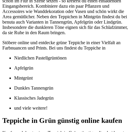
schön im Flur in Szene setzen - so kreierst du einen einladenden
Eingangsbereich. Kombiniere dazu ein paar Pflanzen und
Accessoires wie Wanddekoration oder Vasen und schön wirkt die
Area gemütlicher. Neben den Teppichen in Mintgrün findest du bei
benuta auch Varianten in Tannengrün, Apfelgrün oder Lindgrün.
Insbesondere die dunkleren Töne eignen sich für das Schlafzimmer,
da sie Ruhe in den Raum bringen.
Stöbere online und entdecke grüne Teppiche in einer Vielfalt an
Farbnuancen und Prints. Bei uns findest du Teppiche in
Niedlichen Pastellgrüntönen
Apfelgrün
Mintgrünt
Dunkles Tannengrün
Klassisches Jadegrün
und viele weitere!
Teppiche in Grün günstig online kaufen