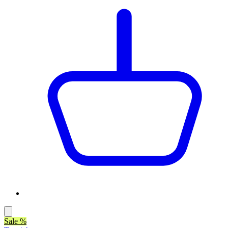
Sale %