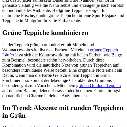
und das zu jeder Jahreszeit! Dabei sind die Nuancen von Grün
genauso vielfältig wie die Natur selbst und erzeugen je nach Farbton
ein individuelles Ambiente. Hellgrüne Teppiche sorgen für
natürliche Frische, dunkelgrüne Teppiche für eine Spur Eleganz und
Teppiche in Mintgrün für zarte Farbakzente.
Grüne Teppiche kombinieren
Ist der Teppich grün, harmoniert er mit Möbeln und
Wohnaccessoires in diversen Farben . Mit einem
grünen Teppich
Läufer
lässt sich die Kontrastwirkung mit hellen Farben, wie Beige
zum Beispiel, besonders schön hervorheben. Durch diese
Kombination wird die natürliche Note von grünen Teppichen auf
besonders individuelle Weise betont. Eine originelle Note erhält ein
Raum, wenn man die Farbe Gelb zu einem Teppich in Grün
kombiniert - so kommt der lebendige Charakter des Grüntons
besonders gut zum Vorschein. Mit einem
grünen Outdoor-Teppich
auf deinem Balkon, deiner Terrasse oder in deinem Garten bringst
du natürlichen Charme in deinen Außenbereich.
Im Trend: Akzente mit runden Teppichen
in Grün