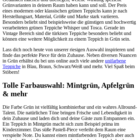
Grünvarianten in deinem Raum haben kann und soll. Der Preis
eines modernen oder klassischen grünen Teppichs kann je nach
Herstellungsart, Material, Größe und Marke stark variieren.
Besonders beliebt sind beispielsweise die günstigen und hochwertig
verarbeiteten grünen Teppiche Whisper und Tosca. Gerade im
Vintage Bereich sind die türkisen Teppiche besonders beliebt und
können eine weitere Möglichkeit zu einem Teppich in Grün sein.
Lass dich noch heute von unserer riesigen Auswahl inspirieren und
finde das perfekte Piece für dein Zuhause. Neben diversen Nuancen
in Grün erhältst du bei uns online auch viele andere
unifarbene
Teppiche
in Blau, Braun, Schwarz/Weiß und mehr. Viel Spaß beim
Stöbern!
Tolle Farbauswahl: Mintgrün, Apfelgrün
& mehr
Die Farbe Grün ist vielfältig kombinierbar und ein wahres Allround-
Talent. Die natürlichen Töne bringen Frische und Lebendigkeit in
dein Zuhause und laden dich und deine Gäste zum Entspannen ein.
Ein Teppich in Mintgrün macht sich zum Beispiel prima im
Kinderzimmer. Das süße Pastell-Piece verleiht dem Raum eine
verspielte Note. Du kannst einen mintfarbenden Teppich aber auch