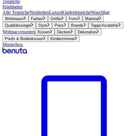
Teppiche
Highlights
Alle Teppiche
Neuheiten
Luxus
Kinderteppiche
Waschbar
Wohnraum
Farben
Größe
Form
Material
Qualitätssiegel
Style
Preis
Brands
Teppichzubehör
Wohnaccessoires
Kissen
Decken
Dekoration
Poufs & Bodenkissen
Kinderzimmer
Musterbox