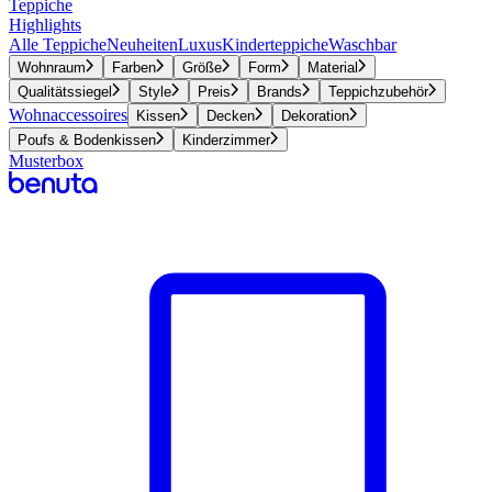
Teppiche
Highlights
Alle Teppiche
Neuheiten
Luxus
Kinderteppiche
Waschbar
Wohnraum
Farben
Größe
Form
Material
Qualitätssiegel
Style
Preis
Brands
Teppichzubehör
Wohnaccessoires
Kissen
Decken
Dekoration
Poufs & Bodenkissen
Kinderzimmer
Musterbox