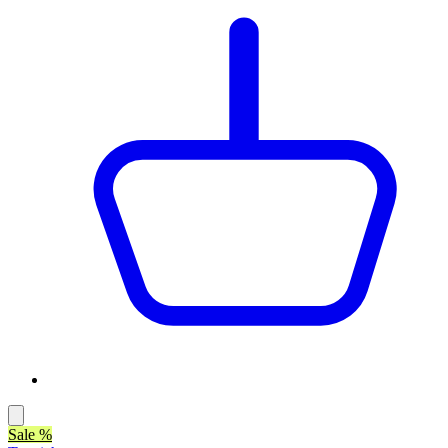
Sale %