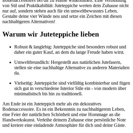
Bodenaccessoires bei dir zu Hause willkommen. Eine Verbindung
von Stil und Praktikabilität: Juteteppiche werten dein Zuhause nicht
nur auf, sondern stehen auch für ein umweltbewusstes Leben.
Gestalte deine vier Wände neu und setze ein Zeichen mit diesen
nachhaltigeren Alternativen!
Warum wir Juteteppiche lieben
Robust & langlebig: Juteteppiche sind besonders robust und
daher ein guter Kauf, an dem du lange Freude haben wirst.
Umweltfreundlich: Hergestellt aus natürlichen Jutefasern,
stellen sie eine nachhaltige Alternative zu anderen Materialien
da.
Vielseitig: Juteteppiche sind vielfältig kombinierbar und fügen
sich gut in verschiedene Interior Stile ein - von modern über
minimalistisch bis hin zu traditionell.
Am Ende ist ein Juteteppich mehr als ein dekoratives
Bodenaccessoire. Es ist ein Bekenntnis zu nachhaltigerem Leben,
eine Feier der natürlichen Schönheit und eine Hommage an die
Handwerkskunst. Verleihe deinem Zuhause eine persönliche Note
und kreiere eine einladende Atmosphäre für dich und deine Gäste.