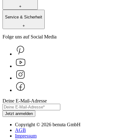
+
Service & Sicherheit
+
Folge uns auf Social Media
Deine E-Mail-Adresse
Jetzt anmelden
Copyright
©
2026
benuta GmbH
AGB
Impressum