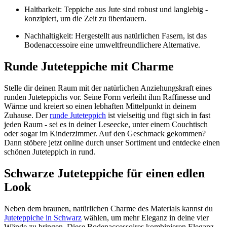
Haltbarkeit: Teppiche aus Jute sind robust und langlebig -
konzipiert, um die Zeit zu überdauern.
Nachhaltigkeit: Hergestellt aus natürlichen Fasern, ist das
Bodenaccessoire eine umweltfreundlichere Alternative.
Runde Juteteppiche mit Charme
Stelle dir deinen Raum mit der natürlichen Anziehungskraft eines
runden Juteteppichs vor. Seine Form verleiht ihm Raffinesse und
Wärme und kreiert so einen lebhaften Mittelpunkt in deinem
Zuhause. Der
runde Juteteppich
ist vielseitig und fügt sich in fast
jeden Raum - sei es in deiner Leseecke, unter einem Couchtisch
oder sogar im Kinderzimmer. Auf den Geschmack gekommen?
Dann stöbere jetzt online durch unser Sortiment und entdecke einen
schönen Juteteppich in rund.
Schwarze Juteteppiche für einen edlen
Look
Neben dem braunen, natürlichen Charme des Materials kannst du
Juteteppiche in Schwarz
wählen, um mehr Eleganz in deine vier
Wände zu bringen. Diese Bodenaccessoires kombinieren Eleganz