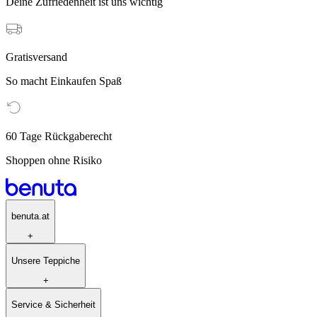
Deine Zufriedenheit ist uns wichtig
Gratisversand
So macht Einkaufen Spaß
60 Tage Rückgaberecht
Shoppen ohne Risiko
benuta.at
+
Unsere Teppiche
+
Service & Sicherheit