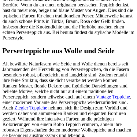
Bordüre. Wenn du an einen originalen persischen Teppich denkst,
hast du meist rote, beige und blaue Muster vor Augen. Dies sind die
typischen Farben für einen traditionellen Perser. Mittlerweile kannst
du auch schöne Prints in Türkis, Braun, Rosa oder Gelb finden.
Insbesondere die Knotendichte und die Florhöhe machen einen
echten Perserteppich aus. Bei benuta findest du stylische Modelle im
Perserstyle.
Perserteppiche aus Wolle und Seide
Alt bewährte Naturfasern wie Seide und Wolle dienen bereits seit
Jahrtausenden der Herstellung von Perserteppichen, da die Fasern
besonders robust, pflegeleicht und langlebig sind. Zudem erlaubt
ihre feine Struktur, dass sie dicht verarbeitet werden können.
Ranken Muster, florale Dekore und figürliche Darstellungen sind
beliebte Motive, welche nicht nur auf einem traditionellen
Perserteppich, sondern teilweise auch auf einem
Vintage Teppiche
,
einer modernen Variante des Perserteppichs wiederzufinden sind.
Auch
Ziegler Teppiche
nehmen sich ihr Design zum Vorbild und
werden daher von anmutenden Ranken und eleganten Bordüren
geziert. Während ihre intensiven Farben an die prächtigen
Kolorierungen von einem Boho Teppich erinnern, ähneln ihre
robusten Eigenschaften denen moderner Wollteppiche und machen
sie besonders ausdrucksstark und lebendig.