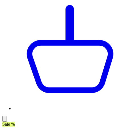
Sale %