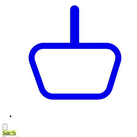
Sale %