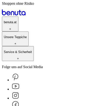
Shoppen ohne Risiko
benuta.at
+
Unsere Teppiche
+
Service & Sicherheit
+
Folge uns auf Social Media