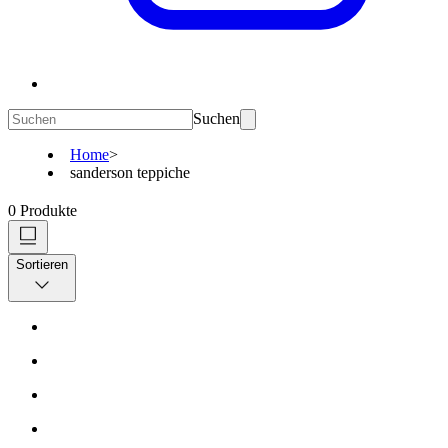
Suchen
Home
>
sanderson teppiche
0
Produkte
Sortieren