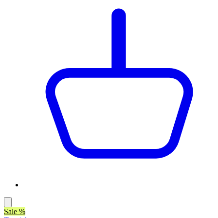
Sale %