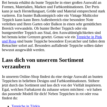
Bei benuta erhältst du bunte Teppiche in einer großen Auswahl an
Formen, Materialien, Marken und Farbkombinationen. Der Preis
kann je nach Herstellungsart, Größe und Material entsprechend stark
variieren. Ein bunter Balkonteppich oder ein Vintage Multicolor
Teppich kann kann Ihren Außenbereich eine besondere Note
verleihen und Ihren Garten oder Balkon in einen sehr gemütlichen
Bereich verwandeln. Ob bunter Berber Teppich oder ein
buntgestreifter Teppich aus Sisal, den Auswahlmöglichkeiten sind
bei benuta keine Grenzen gesetzt. Genau wie ein
Teppiche in Pink
und Rosa
sind bunte Teppiche besondere Eyecatcher und fallen dem
Betrachter sofort auf. Besonders auffallende Teppiche sollten daher
bewusst ausgewählt werden.
Lass dich von unserem Sortiment
verzaubern
In unserem Online-Shop findest du eine riesige Auswahl an bunten
Teppichen in beliebten Designs und Farbkombinationen. Stöbere
jetzt durch das Sortiment und lass dich von der Vielfalt inspirieren.
Egal, welchen Farbakzent du zuhause setzen möchtest - wir haben
das passende Modell für dich! Neben Teppichen in rot oder rosa
findest du:
Teppiche in Türkis