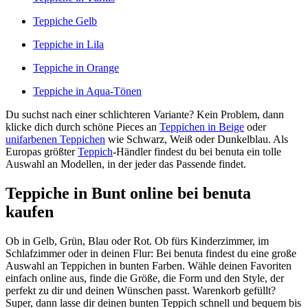
Teppiche Gelb
Teppiche in Lila
Teppiche in Orange
Teppiche in Aqua-Tönen
Du suchst nach einer schlichteren Variante? Kein Problem, dann
klicke dich durch schöne Pieces an
Teppichen in Beige
oder
unifarbenen Teppichen
wie Schwarz, Weiß oder Dunkelblau. Als
Europas größter
Teppich
-Händler findest du bei benuta ein tolle
Auswahl an Modellen, in der jeder das Passende findet.
Teppiche in Bunt online bei benuta
kaufen
Ob in Gelb, Grün, Blau oder Rot. Ob fürs Kinderzimmer, im
Schlafzimmer oder in deinen Flur: Bei benuta findest du eine große
Auswahl an Teppichen in bunten Farben. Wähle deinen Favoriten
einfach online aus, finde die Größe, die Form und den Style, der
perfekt zu dir und deinen Wünschen passt. Warenkorb gefüllt?
Super, dann lasse dir deinen bunten Teppich schnell und bequem bis