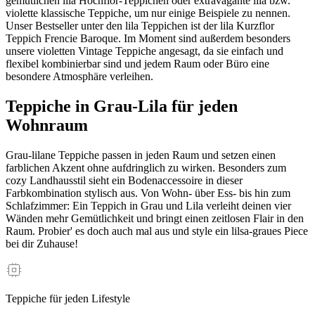
gemütlichen lila Hochflor-Teppichen oder extravagante lila bzw.
violette klassische Teppiche, um nur einige Beispiele zu nennen.
Unser Bestseller unter den lila Teppichen ist der lila Kurzflor
Teppich Frencie Baroque. Im Moment sind außerdem besonders
unsere violetten Vintage Teppiche angesagt, da sie einfach und
flexibel kombinierbar sind und jedem Raum oder Büro eine
besondere Atmosphäre verleihen.
Teppiche in Grau-Lila für jeden
Wohnraum
Grau-lilane Teppiche passen in jeden Raum und setzen einen
farblichen Akzent ohne aufdringlich zu wirken. Besonders zum
cozy Landhausstil sieht ein Bodenaccessoire in dieser
Farbkombination stylisch aus. Von Wohn- über Ess- bis hin zum
Schlafzimmer: Ein Teppich in Grau und Lila verleiht deinen vier
Wänden mehr Gemütlichkeit und bringt einen zeitlosen Flair in den
Raum. Probier' es doch auch mal aus und style ein lilsa-graues Piece
bei dir Zuhause!
Teppiche für jeden Lifestyle