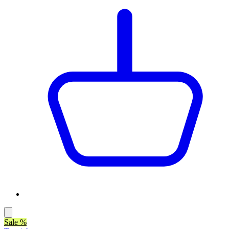
Sale %