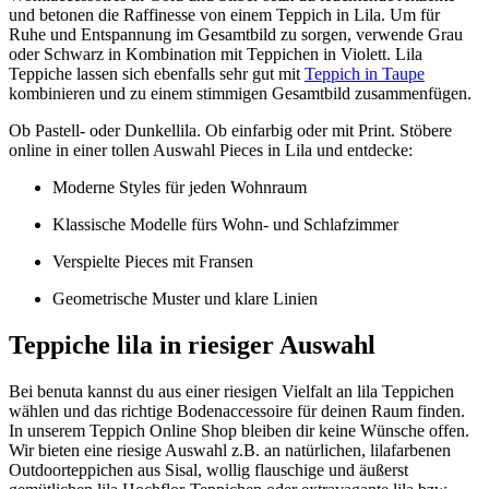
und betonen die Raffinesse von einem Teppich in Lila. Um für
Ruhe und Entspannung im Gesamtbild zu sorgen, verwende Grau
oder Schwarz in Kombination mit Teppichen in Violett. Lila
Teppiche lassen sich ebenfalls sehr gut mit
Teppich in Taupe
kombinieren und zu einem stimmigen Gesamtbild zusammenfügen.
Ob Pastell- oder Dunkellila. Ob einfarbig oder mit Print. Stöbere
online in einer tollen Auswahl Pieces in Lila und entdecke:
Moderne Styles für jeden Wohnraum
Klassische Modelle fürs Wohn- und Schlafzimmer
Verspielte Pieces mit Fransen
Geometrische Muster und klare Linien
Teppiche lila in riesiger Auswahl
Bei benuta kannst du aus einer riesigen Vielfalt an lila Teppichen
wählen und das richtige Bodenaccessoire für deinen Raum finden.
In unserem Teppich Online Shop bleiben dir keine Wünsche offen.
Wir bieten eine riesige Auswahl z.B. an natürlichen, lilafarbenen
Outdoorteppichen aus Sisal, wollig flauschige und äußerst