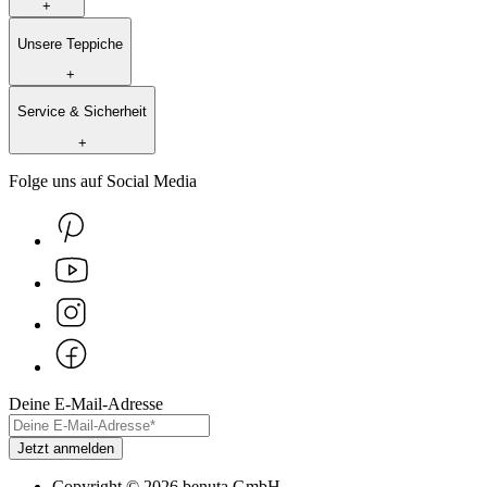
+
Unsere Teppiche
+
Service & Sicherheit
+
Folge uns auf Social Media
Deine E-Mail-Adresse
Jetzt anmelden
Copyright
©
2026
benuta GmbH