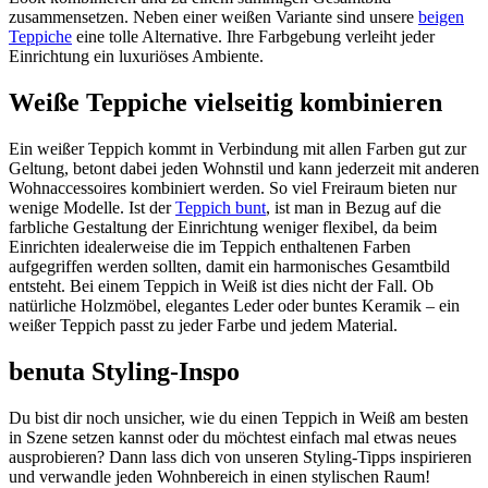
zusammensetzen. Neben einer weißen Variante sind unsere
beigen
Teppiche
eine tolle Alternative. Ihre Farbgebung verleiht jeder
Einrichtung ein luxuriöses Ambiente.
Weiße Teppiche vielseitig kombinieren
Ein weißer Teppich kommt in Verbindung mit allen Farben gut zur
Geltung, betont dabei jeden Wohnstil und kann jederzeit mit anderen
Wohnaccessoires kombiniert werden. So viel Freiraum bieten nur
wenige Modelle. Ist der
Teppich bunt
, ist man in Bezug auf die
farbliche Gestaltung der Einrichtung weniger flexibel, da beim
Einrichten idealerweise die im Teppich enthaltenen Farben
aufgegriffen werden sollten, damit ein harmonisches Gesamtbild
entsteht. Bei einem Teppich in Weiß ist dies nicht der Fall. Ob
natürliche Holzmöbel, elegantes Leder oder buntes Keramik – ein
weißer Teppich passt zu jeder Farbe und jedem Material.
benuta Styling-Inspo
Du bist dir noch unsicher, wie du einen Teppich in Weiß am besten
in Szene setzen kannst oder du möchtest einfach mal etwas neues
ausprobieren? Dann lass dich von unseren Styling-Tipps inspirieren
und verwandle jeden Wohnbereich in einen stylischen Raum!