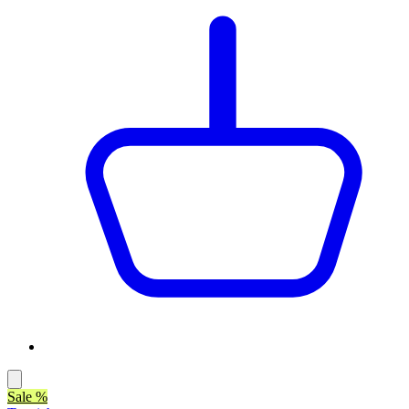
Sale %