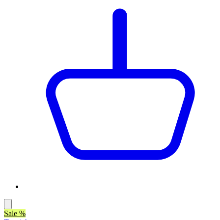
Sale %