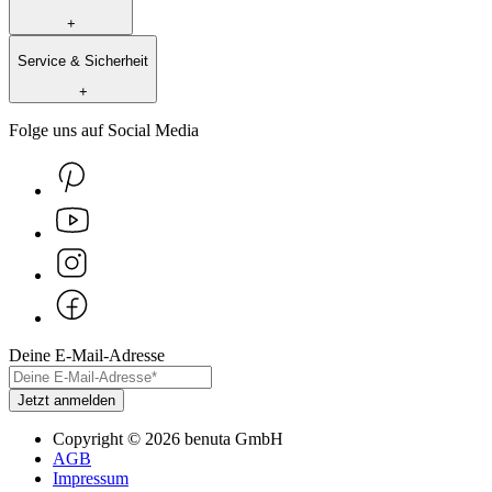
+
Service & Sicherheit
+
Folge uns auf Social Media
Deine E-Mail-Adresse
Jetzt anmelden
Copyright
©
2026
benuta GmbH
AGB
Impressum