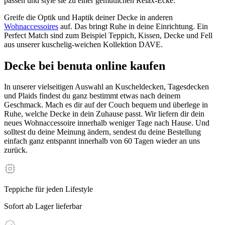
passen und style sie zu einer gemütlichen Relax-Ecke.
Greife die Optik und Haptik deiner Decke in anderen
Wohnaccessoires
auf. Das bringt Ruhe in deine Einrichtung. Ein
Perfect Match sind zum Beispiel Teppich, Kissen, Decke und Fell
aus unserer kuschelig-weichen Kollektion DAVE.
Decke bei benuta online kaufen
In unserer vielseitigen Auswahl an Kuscheldecken, Tagesdecken
und Plaids findest du ganz bestimmt etwas nach deinem
Geschmack. Mach es dir auf der Couch bequem und überlege in
Ruhe, welche Decke in dein Zuhause passt. Wir liefern dir dein
neues Wohnaccessoire innerhalb weniger Tage nach Hause. Und
solltest du deine Meinung ändern, sendest du deine Bestellung
einfach ganz entspannt innerhalb von 60 Tagen wieder an uns
zurück.
Teppiche für jeden Lifestyle
Sofort ab Lager lieferbar