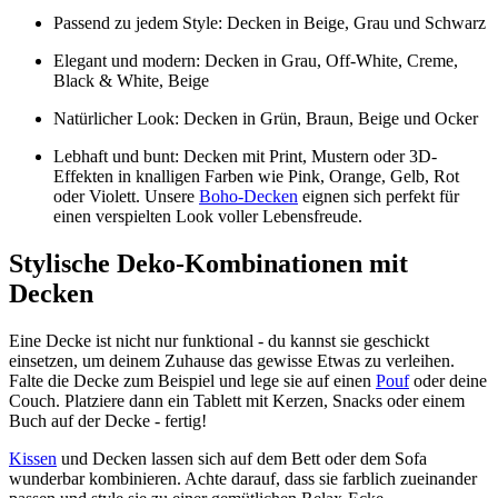
Passend zu jedem Style: Decken in Beige, Grau und Schwarz
Elegant und modern: Decken in Grau, Off-White, Creme,
Black & White, Beige
Natürlicher Look: Decken in Grün, Braun, Beige und Ocker
Lebhaft und bunt: Decken mit Print, Mustern oder 3D-
Effekten in knalligen Farben wie Pink, Orange, Gelb, Rot
oder Violett. Unsere
Boho-Decken
eignen sich perfekt für
einen verspielten Look voller Lebensfreude.
Stylische Deko-Kombinationen mit
Decken
Eine Decke ist nicht nur funktional - du kannst sie geschickt
einsetzen, um deinem Zuhause das gewisse Etwas zu verleihen.
Falte die Decke zum Beispiel und lege sie auf einen
Pouf
oder deine
Couch. Platziere dann ein Tablett mit Kerzen, Snacks oder einem
Buch auf der Decke - fertig!
Kissen
und Decken lassen sich auf dem Bett oder dem Sofa
wunderbar kombinieren. Achte darauf, dass sie farblich zueinander