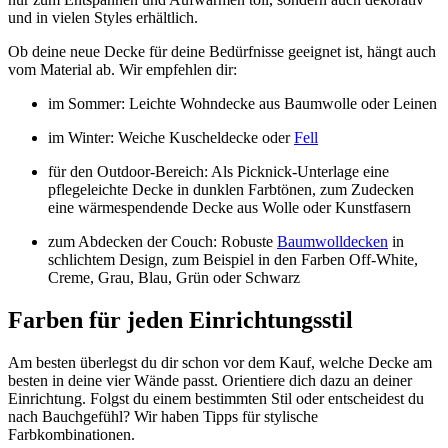
und in vielen Styles erhältlich.
Ob deine neue Decke für deine Bedürfnisse geeignet ist, hängt auch
vom Material ab. Wir empfehlen dir:
im Sommer: Leichte Wohndecke aus Baumwolle oder Leinen
im Winter: Weiche Kuscheldecke oder
Fell
für den Outdoor-Bereich: Als Picknick-Unterlage eine
pflegeleichte Decke in dunklen Farbtönen, zum Zudecken
eine wärmespendende Decke aus Wolle oder Kunstfasern
zum Abdecken der Couch: Robuste
Baumwolldecken
in
schlichtem Design, zum Beispiel in den Farben Off-White,
Creme, Grau, Blau, Grün oder Schwarz
Farben für jeden Einrichtungsstil
Am besten überlegst du dir schon vor dem Kauf, welche Decke am
besten in deine vier Wände passt. Orientiere dich dazu an deiner
Einrichtung. Folgst du einem bestimmten Stil oder entscheidest du
nach Bauchgefühl? Wir haben Tipps für stylische
Farbkombinationen.