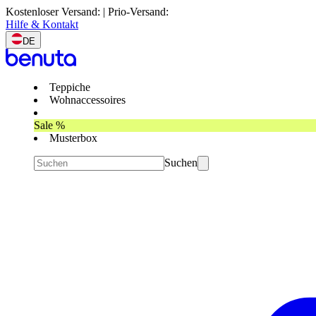
Kostenloser Versand: | Prio-Versand:
Hilfe & Kontakt
DE
Teppiche
Wohnaccessoires
Sale %
Musterbox
Suchen